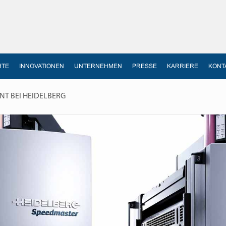
HTE
INNOVATIONEN
UNTERNEHMEN
PRESSE
KARRIERE
KONT
 BEI HEIDELBERG