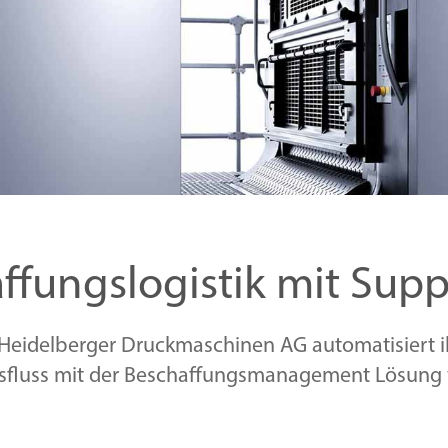
affungslogistik mit Su
Heidelberger Druckmaschinen AG automatisiert 
fluss mit der Beschaffungsmanagement Lösun