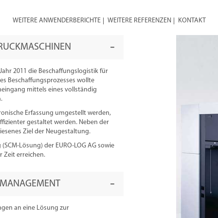
WEITERE ANWENDERBERICHTE
WEITERE REFERENZEN
KONTAKT
DRUCKMASCHINEN
ahr 2011 die Beschaffungslogistik für
es Beschaffungsprozesses wollte
ingang mittels eines vollständig
.
tronische Erfassung umgestellt werden,
ffizienter gestaltet werden. Neben der
esenes Ziel der Neugestaltung.
g (SCM-Lösung) der EURO-LOG AG sowie
r Zeit erreichen.
SMANAGEMENT
ngen an eine Lösung zur