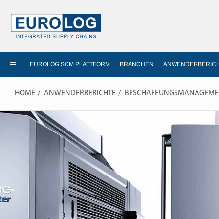
EUROLOG SCM PLATTFORM
BRANCHEN
ANWENDERBERIC
HOME
ANWENDERBERICHTE
BESCHAFFUNGSMANAGEMENT