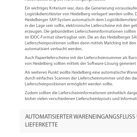
Ein wichtiges Kriterium war, dass die Generierung vorauslauf
Logistikdienstleister von Heidelberg verlagert werden sollte. 
Heidelberger SAP-System automatisch dem Logistikdienstleiste
in der Lage sein sollte, elektronische Lieferscheine mit den g
erzeugen. Die gebündelten Lieferscheininformationen sollte
im IDOC-Format übertragbar sein. Die an das Heidelberger S
Lieferscheinpositionen sollten dann mittels Matching mit den
automatisiert verbucht werden.
Auch Papierlieferscheine mit der Lieferscheinnummer als B
von Heidelberg sollten mittels der Software-Lösung generier
Als weiteren Punkt wollte Heidelberg eine automatische Ware
durch einfaches Scannen der Lieferscheinnummer und der d
Lieferscheinpositionen ermöglicht werden sollte.
Zudem sollten die Lieferscheininformationen einheitlich darg
bisher vielen verschiedenen Lieferscheinlayouts und Informati
AUTOMATISIERTER WARENEINGANGSFLUSS
LIEFERKETTE