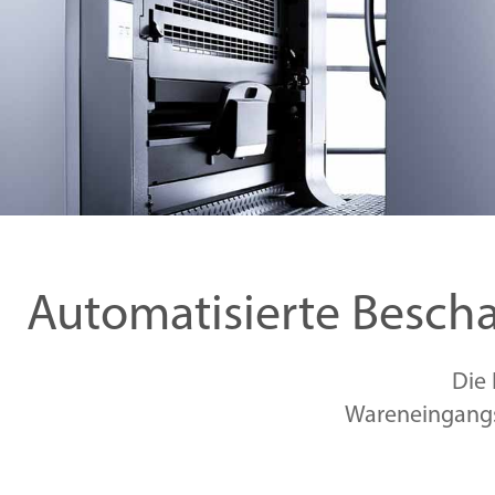
Automatisierte Besch
Die 
Wareneingangs