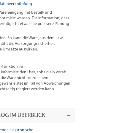
 Datenverknüpfung
areneingang mit Bestell- und
ptimiert werden. Die Information, dass
, ermöglicht etwa eine präzisere Planung
den. So kann die Ware „aus dem Lkw
höht die Versorgungssicherheit
ie Umsätze auswirken.
g-Funktion im
informiert den User, sobald ein vorab
n die Ware nicht bis zu einem
 gewährleistet im Fall von Abweichungen
chtzeitig reagiert werden kann.
OG IM ÜBERBLICK
ende elektronische