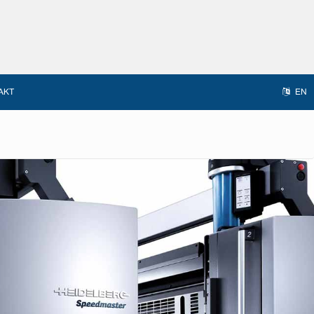
AKT
EN