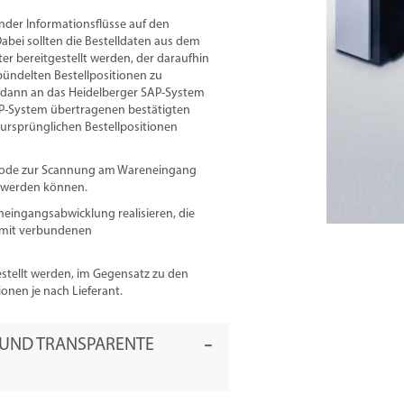
ender Informationsflüsse auf den
Dabei sollten die Bestelldaten aus dem
r bereitgestellt werden, der daraufhin
ebündelten Bestellpositionen zu
n dann an das Heidelberger SAP-System
AP-System übertragenen bestätigten
 ursprünglichen Bestellpositionen
arcode zur Scannung am Wareneingang
t werden können.
neingangsabwicklung realisieren, die
amit verbundenen
estellt werden, im Gegensatz zu den
onen je nach Lieferant.
 UND TRANSPARENTE