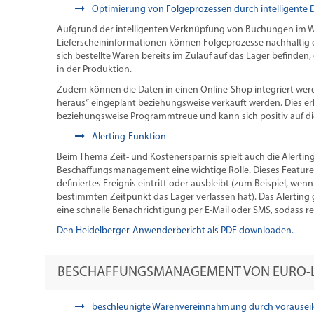
Optimierung von Folgeprozessen durch intelligente
Aufgrund der intelligenten Verknüpfung von Buchungen im W
Lieferscheininformationen können Folgeprozesse nachhaltig o
sich bestellte Waren bereits im Zulauf auf das Lager befinden
in der Produktion.
Zudem können die Daten in einen Online-Shop integriert wer
heraus“ eingeplant beziehungsweise verkauft werden. Dies er
beziehungsweise Programmtreue und kann sich positiv auf d
Alerting-Funktion
Beim Thema Zeit- und Kostenersparnis spielt auch die Alertin
Beschaffungsmanagement eine wichtige Rolle. Dieses Feature 
definiertes Ereignis eintritt oder ausbleibt (zum Beispiel, wen
bestimmten Zeitpunkt das Lager verlassen hat). Das Alerting
eine schnelle Benachrichtigung per E-Mail oder SMS, sodass re
Den Heidelberger-Anwenderbericht als PDF downloaden.
BESCHAFFUNGSMANAGEMENT VON EURO-L
beschleunigte Warenvereinnahmung durch vorauseil