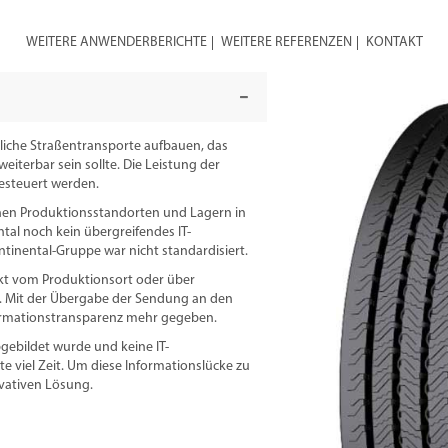
WEITERE ANWENDERBERICHTE
WEITERE REFERENZEN
KONTAKT
tliche Straßentransporte aufbauen, das
weiterbar sein sollte. Die Leistung der
gesteuert werden.
enen Produktionsstandorten und Lagern in
tal noch kein übergreifendes IT-
ntinental-Gruppe war nicht standardisiert.
rekt vom Produktionsort oder über
n. Mit der Übergabe der Sendung an den
formationstransparenz mehr gegeben.
gebildet wurde und keine IT-
e viel Zeit. Um diese Informationslücke zu
ovativen Lösung.