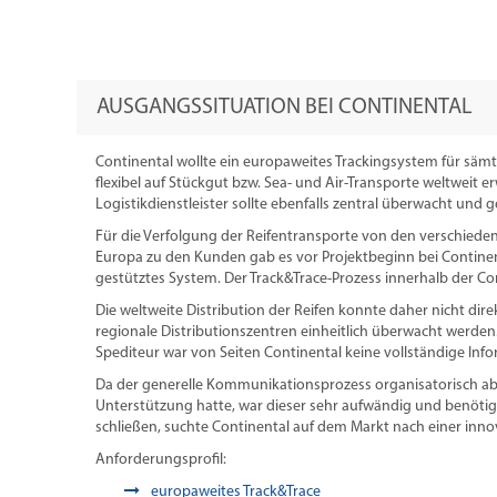
AUSGANGSSITUATION BEI CONTINENTAL
Continental wollte ein europaweites Trackingsystem für säm
flexibel auf Stückgut bzw. Sea- und Air-Transporte weltweit er
Logistikdienstleister sollte ebenfalls zentral überwacht und 
Für die Verfolgung der Reifentransporte von den verschied
Europa zu den Kunden gab es vor Projektbeginn bei Continen
gestütztes System. Der Track&Trace-Prozess innerhalb der Co
Die weltweite Distribution der Reifen konnte daher nicht di
regionale Distributionszentren einheitlich überwacht werde
Spediteur war von Seiten Continental keine vollständige In
Da der generelle Kommunikationsprozess organisatorisch ab
Unterstützung hatte, war dieser sehr aufwändig und benötigt
schließen, suchte Continental auf dem Markt nach einer inn
Anforderungsprofil:
europaweites Track&Trace