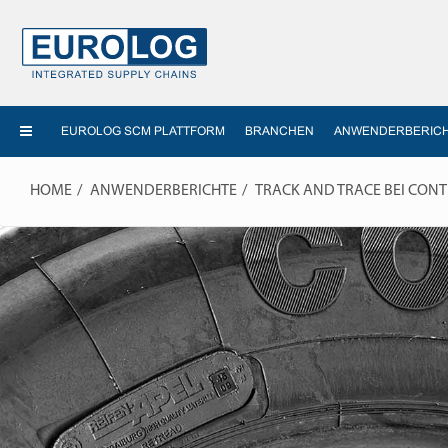
EUROLOG SCM PLATTFORM
BRANCHEN
ANWENDERBERIC
HOME
ANWENDERBERICHTE
TRACK AND TRACE BEI CON