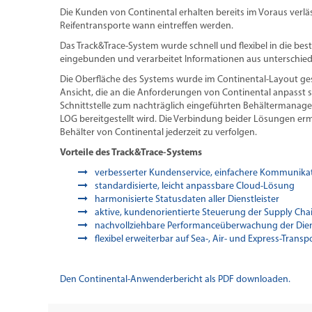
Die Kunden von Continental erhalten bereits im Voraus verlä
Reifentransporte wann eintreffen werden.
Das Track&Trace-System wurde schnell und flexibel in die be
eingebunden und verarbeitet Informationen aus unterschied
Die Oberfläche des Systems wurde im Continental-Layout gesta
Ansicht, die an die Anforderungen von Continental anpasst 
Schnittstelle zum nachträglich eingeführten Behältermanag
LOG bereitgestellt wird. Die Verbindung beider Lösungen erm
Behälter von Continental jederzeit zu verfolgen.
Vorteile des Track&Trace-Systems
verbesserter Kundenservice, einfachere Kommunika
standardisierte, leicht anpassbare Cloud-Lösung
harmonisierte Statusdaten aller Dienstleister
aktive, kundenorientierte Steuerung der Supply Cha
nachvollziehbare Performanceüberwachung der Dienstl
flexibel erweiterbar auf Sea-, Air- und Express-Transp
Den Continental-Anwenderbericht als PDF downloaden.