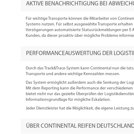
AKTIVE BENACHRICHTIGUNG BEI ABWEIC
Für wichtige Transporte können die Mitarbeiter von Continen
Systems nutzen. Für selbst ausgewählte Transporte erhalten
Verzögerungen automatisierte Statusrückmeldungen per E-Mai
Kunden, da dieser proaktiv über mögliche Probleme informi
PERFORMANCEAUSWERTUNG DER LOGISTIK
Durch das Track&Trace-System kann Continental nun die tats
Transporte und andere wichtige Kennzahlen messen.
Das System ermöglicht außerdem auch die Senkung der Logis
Mit dem Reporting kann die Performance der verschiedenen D
bietet nicht nur das gezielte Überprüfen der Logistikdienstle
Informationsgrundlage für mögliche Eskalation.
Jeder Dienstleister hat die Möglichkeit, die eigene Leistung 
ÜBER CONTINENTAL REIFEN DEUTSCHLAN