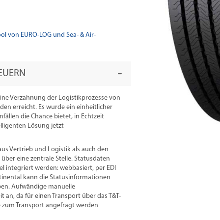
ol von EURO-LOG und Sea- & Air-
TEUERN
ne Verzahnung der Logistikprozesse von
en erreicht. Es wurde ein einheitlicher
fällen die Chance bietet, in Echtzeit
lligenten Lösung jetzt
us Vertrieb und Logistik als auch den
über eine zentrale Stelle. Statusdaten
 integriert werden: webbasiert, per EDI
tinental kann die Statusinformationen
ben. Aufwändige manuelle
an, da für einen Transport über das T&T-
 zum Transport angefragt werden