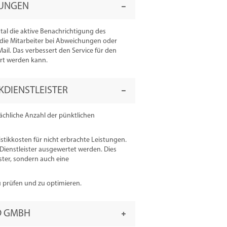
HUNGEN
tal die aktive Benachrichtigung des
 die Mitarbeiter bei Abweichungen oder
l. Das verbessert den Service für den
ert werden kann.
DIENSTLEISTER
ächliche Anzahl der pünktlichen
tikkosten für nicht erbrachte Leistungen.
ienstleister ausgewertet werden. Dies
ister, sondern auch eine
zu prüfen und zu optimieren.
D GMBH