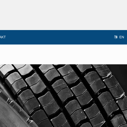
AKT
EN