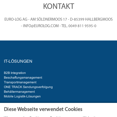
KONTAKT
EURO-LOG AG - AM SÖLDNERMOOS 17 - D-85399 HALLBERGMOOS
- INFO@EUROLOG.COM - TEL. 0049 811 9595-0
IT-LÖSUNGEN
B2B Integration
Beschaffungsmanagement
Transportmanagement
ONE TRACK Sendungsverfolgung
Behältermanagement
Mobile Logistik-Lösungen
BRANCHEN
Diese Webseite verwendet Cookies