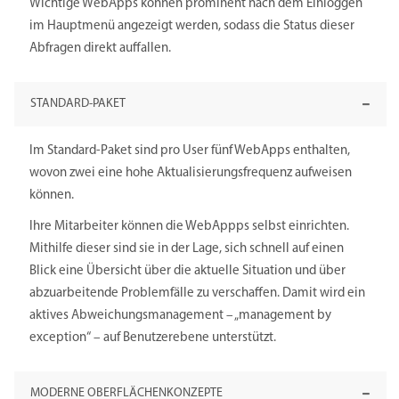
Wichtige WebApps können prominent nach dem Einloggen
im Hauptmenü angezeigt werden, sodass die Status dieser
Abfragen direkt auffallen.
STANDARD-PAKET
Im Standard-Paket sind pro User fünf WebApps enthalten,
wovon zwei eine hohe Aktualisierungsfrequenz aufweisen
können.
Ihre Mitarbeiter können die WebAppps selbst einrichten.
Mithilfe dieser sind sie in der Lage, sich schnell auf einen
Blick eine Übersicht über die aktuelle Situation und über
abzuarbeitende Problemfälle zu verschaffen. Damit wird ein
aktives Abweichungsmanagement – „management by
exception“ – auf Benutzerebene unterstützt.
MODERNE OBERFLÄCHENKONZEPTE