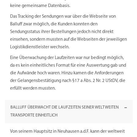
keine gemeinsame Datenbasis.
Das Tracking der Sendungen war über die Webseite von
Balluff zwar möglich, die Kunden konnten den
Sendungsstatus ihrer Bestellungen jedoch nicht direkt
einsehen, sondern mussten auf die Webseiten der jeweiligen
Logistikdienstleister wechseln.
Eine Überwachung der Laufzeiten war nur bedingt möglich,
da es kein einheitliches Format für eine Auswertung gab und
die Aufwände hoch waren. Hinzu kamen die Anforderungen
der Gelangensbestätigung nach §17 a Abs. 2 Nr. 2 UStDV, die
erfüllt werden mussten.
BALLUFF ÜBERWACHT DIE LAUFZEITEN SEINER WELTWEITEN
TRANSPORTE EINHEITLICH
Von seinem Hauptsitz in Neuhausen a.d.F. kann der weltweit