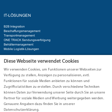
IT-LÖSUNGEN
B2B Integration
Beschaffungsmanagement
Transportmanagement
ONE TRACK Sendungsverfolgung
Behältermanagement
Mobile Logistik-Lösungen
BRANCHEN
Diese Webseite verwendet Cookies
Wir verwenden Cookies, um Funktionen unserer Webseiten zur
Automotive
Verfügung zu stellen, Anzeigen zu personalisieren, evtl.
E-Commerce & Handel
Industrie
Funktionen für soziale Medien anbieten zu können und
Logistik
Zugriffsstatistiken zu erstellen. Durch verschiedene Techniken
können Daten zur Verwendung unserer Seite durch Sie an unsere
ANSCHRIFT
Partner für soziale Medien und Werbung weitergegeben werden.
Genauere Angaben dazu finden Sie in unserer
EURO-LOG AG
Datenschutzerklärung.