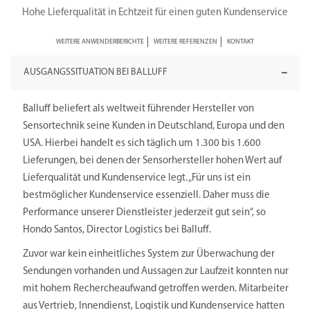
Hohe Lieferqualität in Echtzeit für einen guten Kundenservice
WEITERE ANWENDERBERICHTE
WEITERE REFERENZEN
KONTAKT
AUSGANGSSITUATION BEI BALLUFF
Balluff beliefert als weltweit führender Hersteller von
Sensortechnik seine Kunden in Deutschland, Europa und den
USA. Hierbei handelt es sich täglich um 1.300 bis 1.600
Lieferungen, bei denen der Sensorhersteller hohen Wert auf
Lieferqualität und Kundenservice legt. „Für uns ist ein
bestmöglicher Kundenservice essenziell. Daher muss die
Performance unserer Dienstleister jederzeit gut sein“, so
Hondo Santos, Director Logistics bei Balluff.
Zuvor war kein einheitliches System zur Überwachung der
Sendungen vorhanden und Aussagen zur Laufzeit konnten nur
mit hohem Rechercheaufwand getroffen werden. Mitarbeiter
aus Vertrieb, Innendienst, Logistik und Kundenservice hatten