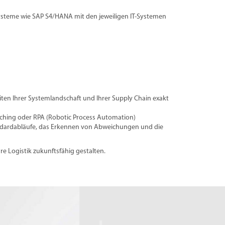
-Systeme wie SAP S4/HANA mit den jeweiligen IT-Systemen
en Ihrer Systemlandschaft und Ihrer Supply Chain exakt
ching oder RPA (Robotic Process Automation)
Standardabläufe, das Erkennen von Abweichungen und die
hre Logistik zukunftsfähig gestalten.