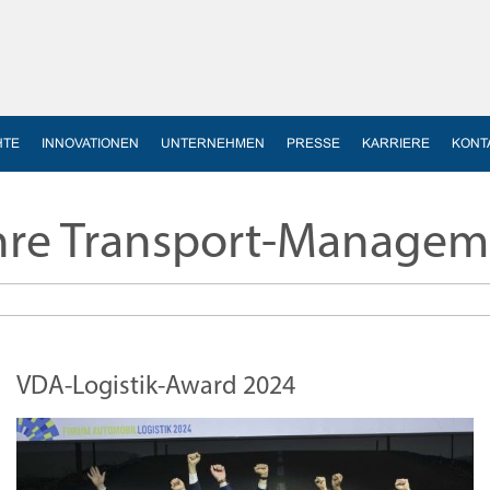
HTE
INNOVATIONEN
UNTERNEHMEN
PRESSE
KARRIERE
KONT
hre Transport-Manageme
VDA-Logistik-Award 2024