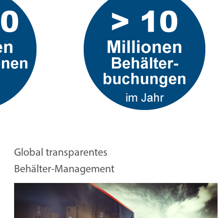
Global transparentes
Behälter-Management