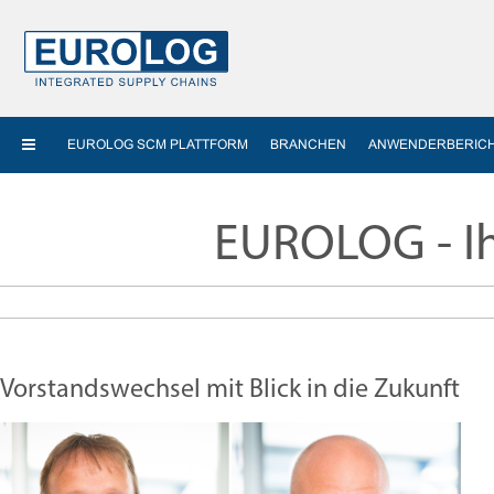
EUROLOG SCM PLATTFORM
BRANCHEN
ANWENDERBERIC
EUROLOG - I
Vorstandswechsel mit Blick in die Zukunft