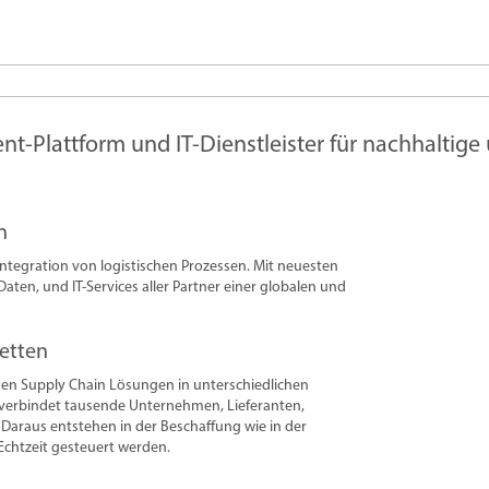
Plattform und IT-Dienstleister für nachhaltige u
n
 Integration von logistischen Prozessen. Mit neuesten
aten, und IT-Services aller Partner einer globalen und
ketten
hen Supply Chain Lösungen in unterschiedlichen
 verbindet tausende Unternehmen, Lieferanten,
. Daraus entstehen in der Beschaffung wie in der
 Echtzeit gesteuert werden.