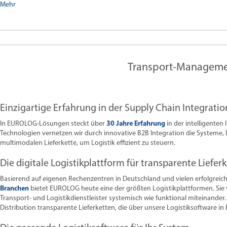
Mehr
Transport-Management-
Einzigartige Erfahrung in der Supply Chain Integratio
In EUROLOG-Lösungen steckt über
30 Jahre Erfahrung
in der intelligenten
Technologien vernetzen wir durch innovative B2B Integration die Systeme, D
multimodalen Lieferkette, um Logistik effizient zu steuern.
Die digitale Logistikplattform für transparente Liefer
Basierend auf eigenen Rechenzentren in Deutschland und vielen erfolgreic
Branchen
bietet EUROLOG heute eine der größten Logistikplattformen. Sie
Transport- und Logistikdienstleister systemisch wie funktional miteinander
Distribution transparente Lieferketten, die über unsere Logistiksoftware in