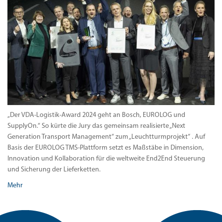
„Der VDA-Logistik-Award 2024 geht an Bosch, EUROLOG und
SupplyOn.“ So kürte die Jury das gemeinsam realisierte „Next
Generation Transport Management“ zum „Leuchtturmprojekt“ . Auf
Basis der EUROLOG TMS-Plattform setzt es Maßstäbe in Dimension,
Innovation und Kollaboration für die weltweite End2End Steuerung
und Sicherung der Lieferketten.
Mehr