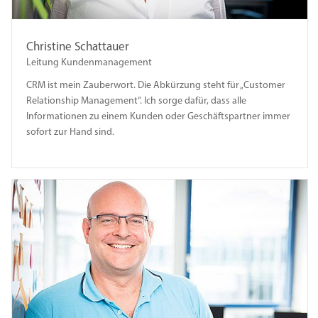
Christine Schattauer
Leitung Kundenmanagement
CRM ist mein Zauberwort. Die Abkürzung steht für „Customer
Relationship Management“. Ich sorge dafür, dass alle
Informationen zu einem Kunden oder Geschäftspartner immer
sofort zur Hand sind.