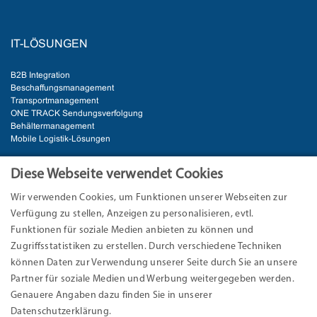
IT-LÖSUNGEN
B2B Integration
Beschaffungsmanagement
Transportmanagement
ONE TRACK Sendungsverfolgung
Behältermanagement
Mobile Logistik-Lösungen
BRANCHEN
Diese Webseite verwendet Cookies
Wir verwenden Cookies, um Funktionen unserer Webseiten zur
Automotive
Verfügung zu stellen, Anzeigen zu personalisieren, evtl.
E-Commerce & Handel
Industrie
Funktionen für soziale Medien anbieten zu können und
Logistik
Zugriffsstatistiken zu erstellen. Durch verschiedene Techniken
können Daten zur Verwendung unserer Seite durch Sie an unsere
ANSCHRIFT
Partner für soziale Medien und Werbung weitergegeben werden.
Genauere Angaben dazu finden Sie in unserer
EURO-LOG AG
Datenschutzerklärung.