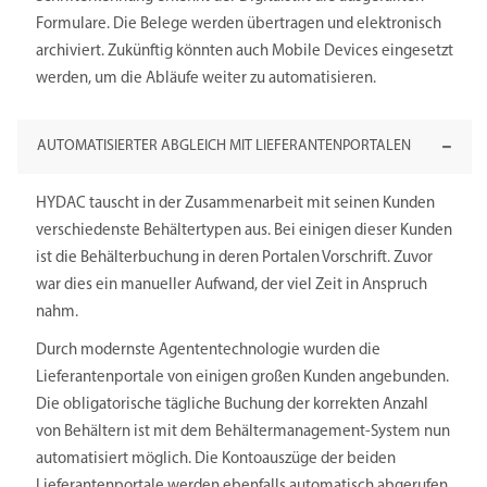
Formulare. Die Belege werden übertragen und elektronisch
archiviert. Zukünftig könnten auch Mobile Devices eingesetzt
werden, um die Abläufe weiter zu automatisieren.
AUTOMATISIERTER ABGLEICH MIT LIEFERANTENPORTALEN
HYDAC tauscht in der Zusammenarbeit mit seinen Kunden
verschiedenste Behältertypen aus. Bei einigen dieser Kunden
ist die Behälterbuchung in deren Portalen Vorschrift. Zuvor
war dies ein manueller Aufwand, der viel Zeit in Anspruch
nahm.
Durch modernste Agententechnologie wurden die
Lieferantenportale von einigen großen Kunden angebunden.
Die obligatorische tägliche Buchung der korrekten Anzahl
von Behältern ist mit dem Behältermanagement-System nun
automatisiert möglich. Die Kontoauszüge der beiden
Lieferantenportale werden ebenfalls automatisch abgerufen