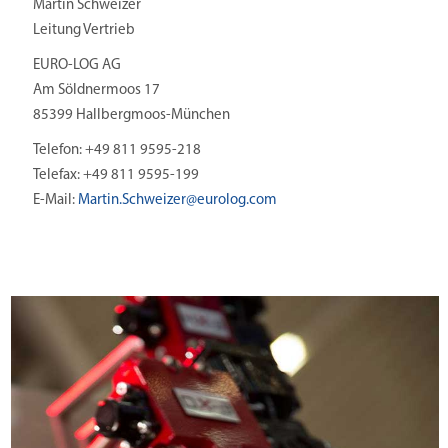
Martin Schweizer
Leitung Vertrieb
EURO-LOG AG
Am Söldnermoos 17
85399 Hallbergmoos-München
Telefon: +49 811 9595-218
Telefax: +49 811 9595-199
E-Mail:
Martin.Schweizer@
eurolog.com