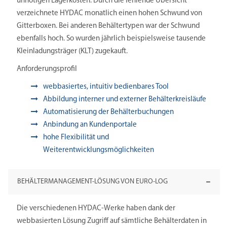
unnötigen Lagerkosten. Durch die fehlende Übersicht
verzeichnete HYDAC monatlich einen hohen Schwund von
Gitterboxen. Bei anderen Behältertypen war der Schwund
ebenfalls hoch. So wurden jährlich beispielsweise tausende
Kleinladungsträger (KLT) zugekauft.
Anforderungsprofil
webbasiertes, intuitiv bedienbares Tool
Abbildung interner und externer Behälterkreisläufe
Automatisierung der Behälterbuchungen
Anbindung an Kundenportale
hohe Flexibilität und
Weiterentwicklungsmöglichkeiten
BEHÄLTERMANAGEMENT-LÖSUNG VON EURO-LOG
Die verschiedenen HYDAC-Werke haben dank der
webbasierten Lösung Zugriff auf sämtliche Behälterdaten in