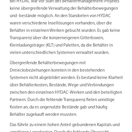
Bei HYDAC war vor Start des Behältermanagement-Projekts
keine übergreifende Verwaltung der Behälterbewegungen
und -bestände möglich. An den Standorten von HYDAC
waren verschiedene Insellösungen vorhanden, über die
Behälter in einzelnen Werken gebucht wurden. Es gab keine
Transparenz über die konzerneigenen Gitterboxen,
Kleinladungsträger (KLT) und Paletten, da die Behälter in
vielen unterschiedlichen Systemen verwaltet wurden.
Übergreifende Behälterbewegungen mit
Dreiecksbeziehungen konnten in den bestehenden
Systemen nicht abgebildet werden. Es bestand keine Klarheit
über Behälterkosten, Bestände, Wege und Verbindungen
zwischen den einzelnen HYDAC-Werken und den beteiligten
Partnern. Durch die fehlende Transparenz fielen unnötige
Kosten an, da es ungenutzte Bestände gab und häufig
Behälter zugekauft werden mussten.
Das führte zu einem hohen Anteil gebundenen Kapitals und