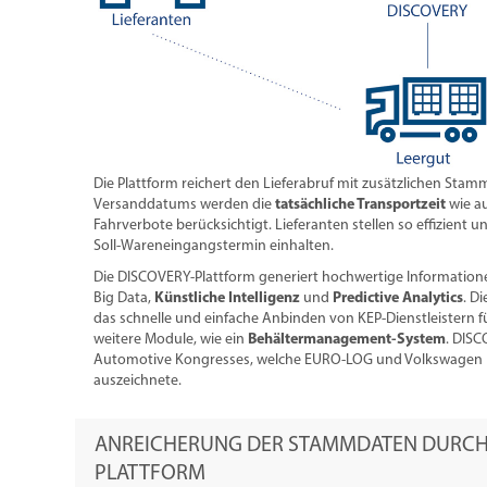
Die Plattform reichert den Lieferabruf mit zusätzlichen Sta
Versanddatums werden die
tatsächliche Transportzeit
wie au
Fahrverbote berücksichtigt. Lieferanten stellen so effizient u
Soll-Wareneingangstermin einhalten.
Die DISCOVERY-Plattform generiert hochwertige Informationen
Big Data,
Künstliche Intelligenz
und
Predictive Analytics
. D
das schnelle und einfache Anbinden von KEP-Dienstleistern 
weitere Module, wie ein
Behältermanagement-System
. DISC
Automotive Kongresses, welche EURO-LOG und Volkswagen K
auszeichnete.
ANREICHERUNG DER STAMMDATEN DURCH 
PLATTFORM