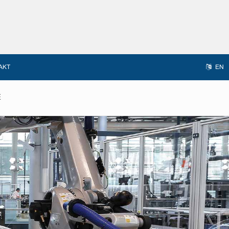
AKT
EN
E