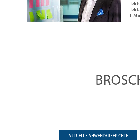
Telef
Telef
E-Mai
BROSC
AKTUELLE ANWENDERBERICHTE