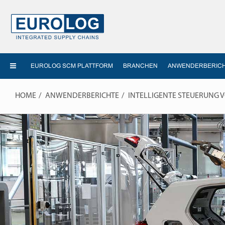
EUROLOG SCM PLATTFORM
BRANCHEN
ANWENDERBERIC
HOME
ANWENDERBERICHTE
INTELLIGENTE STEUERUNG 