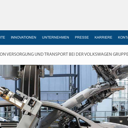
HTE
INNOVATIONEN
UNTERNEHMEN
PRESSE
KARRIERE
KONT
VON VERSORGUNG UND TRANSPORT BEI DER VOLKSWAGEN GRUPP