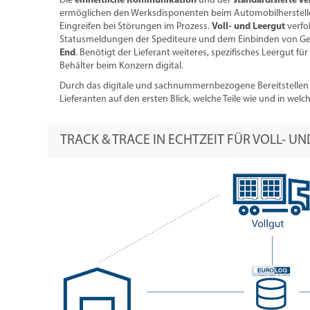
Die
einheitliche Kommunikation
und der
standardisierte V
ermöglichen den Werksdisponenten beim Automobilherstelle
Eingreifen bei Störungen im Prozess.
Voll- und Leergut
verfo
Statusmeldungen der Spediteure und dem Einbinden von G
End
. Benötigt der Lieferant weiteres, spezifisches Leergut für
Behälter beim Konzern digital.
Durch das digitale und sachnummernbezogene Bereitstellen
Lieferanten auf den ersten Blick, welche Teile wie und in we
TRACK & TRACE IN ECHTZEIT FÜR VOLL- U