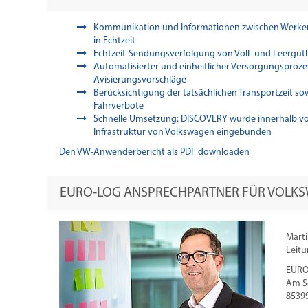
Kommunikation und Informationen zwischen Werken, 
in Echtzeit
Echtzeit-Sendungsverfolgung von Voll- und Leergut
Automatisierter und einheitlicher Versorgungsprozes
Avisierungsvorschläge
Berücksichtigung der tatsächlichen Transportzeit so
Fahrverbote
Schnelle Umsetzung: DISCOVERY wurde innerhalb von
Infrastruktur von Volkswagen eingebunden
Den VW-Anwenderbericht als PDF downloaden
EURO-LOG ANSPRECHPARTNER FÜR VOLK
Marti
Leitu
EURO
Am S
8539