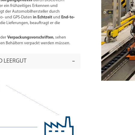
ersorgungsprozess
durch DISCOVERY
r ein frühzeitiges Erkennen und
lgt der Automobilhersteller durch
eo- und GPS-Daten
in Echtzeit
und
End-to-
 die Lieferungen, beauftragt er die
 der
Verpackungsvorschriften
, sehen
lchen Behältern verpackt werden müssen.
ND LEERGUT