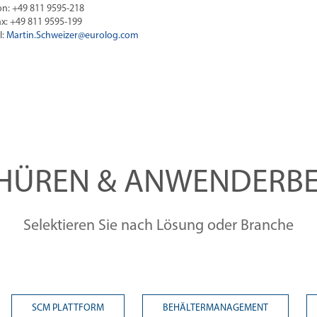
on: +49 811 9595-218
ax: +49 811 9595-199
l:
Martin.Schweizer@
eurolog.com
HÜREN & ANWENDERBE
Selektieren Sie nach Lösung oder Branche
SCM PLATTFORM
BEHÄLTERMANAGEMENT