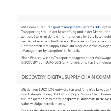
Mit einem guten
Transportmanagement-System (TMS)
optimi
Transportlogistik - in der Beschaffung und in der Distributi
zentrale Stelle, an der die Informationen aller Beteiligten ge
werden über eine Schnittstelle an Prozesse und Systeme a
Unternehmen ihre Supply Chain auf mögliche Abweichungen. 
„Management by exception“ in Echtzeit.
Einen Einblick, wie das Transportmanagement der Volkswag
DISCOVERY von EURO-LOG funktioniert, erhalten Sie in dies
DISCOVERY: DIGITAL SUPPLY CHAIN COM
Mit der von EURO-LOG entwickelten und für die Volkswagen
und Datenplattform „DISCOVERY: Digital Supply Chain Commu
für Transparenz im Versorgungsprozess.
Automatisierte Avi
dabei wichtige Kernelemente.