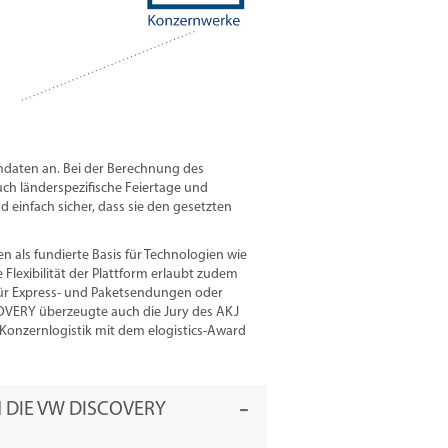
mmdaten an. Bei der Berechnung des
ch länderspezifische Feiertage und
nd einfach sicher, dass sie den gesetzten
 als fundierte Basis für Technologien wie
ie Flexibilität der Plattform erlaubt zudem
für Express- und Paketsendungen oder
OVERY überzeugte auch die Jury des AKJ
onzernlogistik mit dem elogistics-Award
DIE VW DISCOVERY