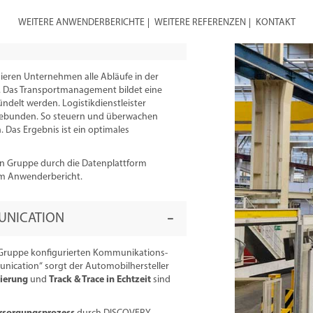
WEITERE ANWENDERBERICHTE
WEITERE REFERENZEN
KONTAKT
eren Unternehmen alle Abläufe in der
on. Das Transportmanagement bildet eine
bündelt werden. Logistikdienstleister
ngebunden. So steuern und überwachen
Das Ergebnis ist ein optimales
en Gruppe durch die Datenplattform
em Anwenderbericht.
MUNICATION
 Gruppe konfigurierten Kommunikations-
nication“ sorgt der Automobilhersteller
sierung
und
Track & Trace in Echtzeit
sind