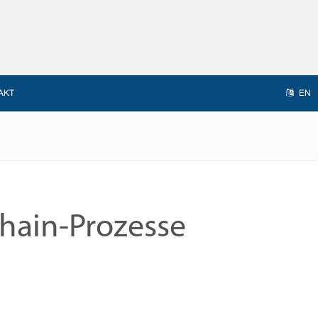
AKT
EN
hain-Prozesse