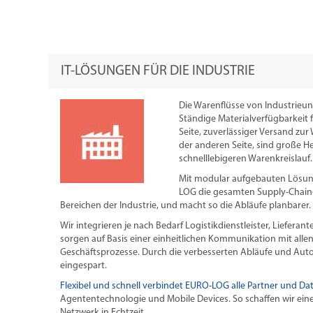
IT-LÖSUNGEN FÜR DIE INDUSTRIE
Die Warenflüsse von Industrieu
Ständige Materialverfügbarkeit f
Seite, zuverlässiger Versand zu
der anderen Seite, sind große 
schnelllebigeren Warenkreislauf.
Mit modular aufgebauten Lösun
LOG die gesamten Supply-Chain
Bereichen der Industrie, und macht so die Abläufe planbarer.
Wir integrieren je nach Bedarf Logistikdienstleister, Liefer
sorgen auf Basis einer einheitlichen Kommunikation mit alle
Geschäftsprozesse. Durch die verbesserten Abläufe und Au
eingespart.
Flexibel und schnell verbindet EURO-LOG alle Partner und Da
Agententechnologie und Mobile Devices. So schaffen wir ei
Netzwerk in Echtzeit.