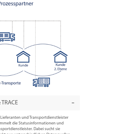
& TRACE
ieferanten und Transportdienstleister
sammelt die Statusinformationen und
portdienstleister. Dabei sucht sie