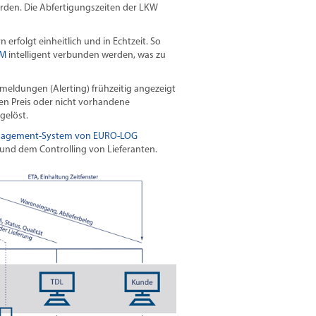
erden. Die Abfertigungszeiten der LKW
erfolgt einheitlich und in Echtzeit. So
RM
intelligent verbunden werden, was zu
eldungen (Alerting) frühzeitig angezeigt
en Preis oder nicht vorhandene
gelöst.
nagement-System von EURO-LOG
und dem Controlling von Lieferanten.