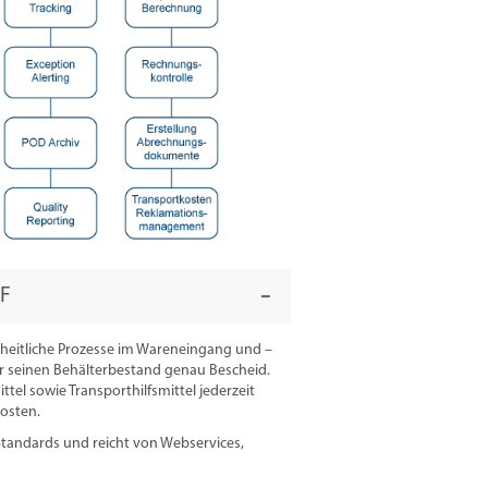
F
nheitliche Prozesse im Wareneingang und –
er seinen Behälterbestand genau Bescheid.
el sowie Transporthilfsmittel jederzeit
Kosten.
 Standards und reicht von Webservices,