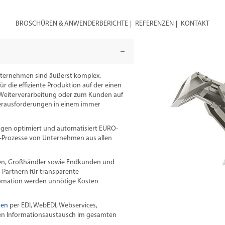
BROSCHÜREN & ANWENDERBERICHTE
REFERENZEN
KONTAKT
nternehmen sind äußerst komplex.
ür die effiziente Produktion auf der einen
r Weiterverarbeitung oder zum Kunden auf
Herausforderungen in einem immer
gen optimiert und automatisiert EURO-
-Prozesse von Unternehmen aus allen
anten, Großhändler sowie Endkunden und
n Partnern für transparente
tomation werden unnötige Kosten
ten
per EDI, WebEDI, Webservices,
nen Informationsaustausch im gesamten