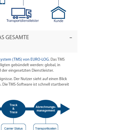
AS GESAMTE
ystem (TMS) von EURO-LOG
. Das TMS
eiligten gebündelt werden: global, in
 der eingesetzten Dienstleister.
nisse. Der Nutzer sieht auf einen Blick
 Die TMS-Software ist schnell startbereit