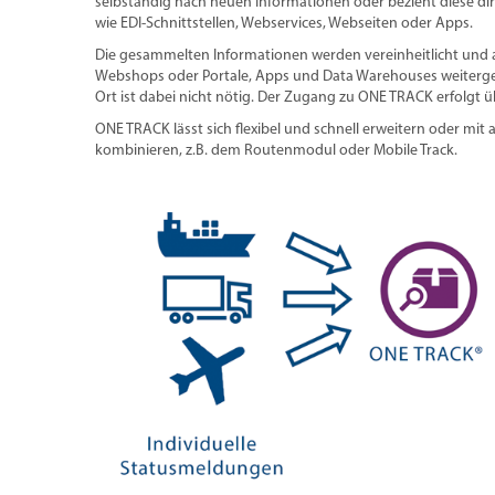
selbständig nach neuen Informationen oder bezieht diese dir
wie EDI-Schnittstellen, Webservices, Webseiten oder Apps.
Die gesammelten Informationen werden vereinheitlicht und
Webshops oder Portale, Apps und Data Warehouses weitergeg
Ort ist dabei nicht nötig. Der Zugang zu ONE TRACK erfolgt 
ONE TRACK lässt sich flexibel und schnell erweitern oder mit 
kombinieren, z.B. dem Routenmodul oder Mobile Track.