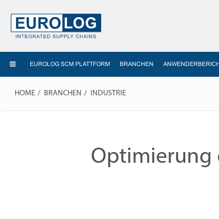
EUROLOG SCM PLATTFORM
BRANCHEN
ANWENDERBERIC
HOME
BRANCHEN
INDUSTRIE
Optimierung 