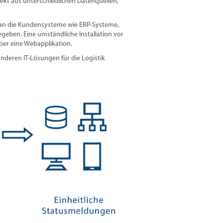
ekt aus unterschiedlichen Datenquellen,
 an die Kundensysteme wie ERP-Systeme,
eben. Eine umständliche Installation vor
über eine Webapplikation.
anderen IT-Lösungen für die Logistik