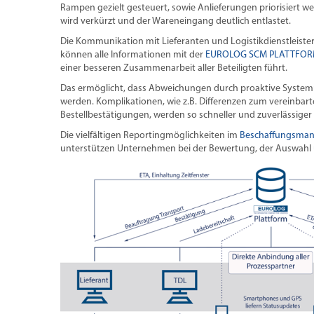
Rampen gezielt gesteuert, sowie Anlieferungen priorisiert w
wird verkürzt und der Wareneingang deutlich entlastet.
Die Kommunikation mit Lieferanten und Logistikdienstleistern 
können alle Informationen mit der
EUROLOG SCM PLATTFO
einer besseren Zusammenarbeit aller Beteiligten führt.
Das ermöglicht, dass Abweichungen durch proaktive Systemm
werden. Komplikationen, wie z.B. Differenzen zum vereinbart
Bestellbestätigungen, werden so schneller und zuverlässiger 
Die vielfältigen Reportingmöglichkeiten im
Beschaffungsma
unterstützen Unternehmen bei der Bewertung, der Auswahl 