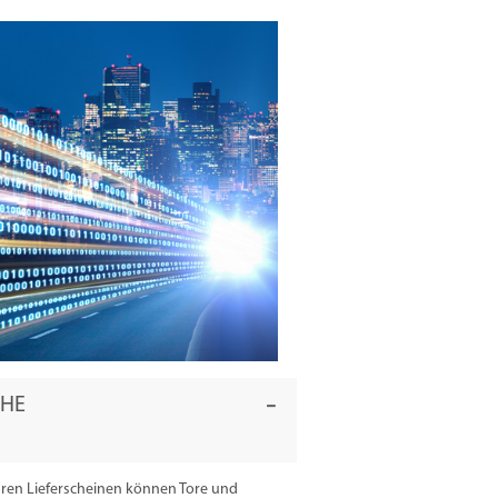
OHE
aren Lieferscheinen können Tore und