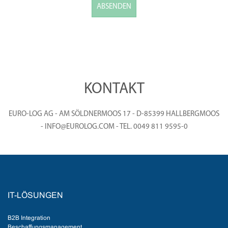
ABSENDEN
KONTAKT
EURO-LOG AG - AM SÖLDNERMOOS 17 - D-85399 HALLBERGMOOS
- INFO@EUROLOG.COM - TEL. 0049 811 9595-0
IT-LÖSUNGEN
B2B Integration
Beschaffungsmanagement