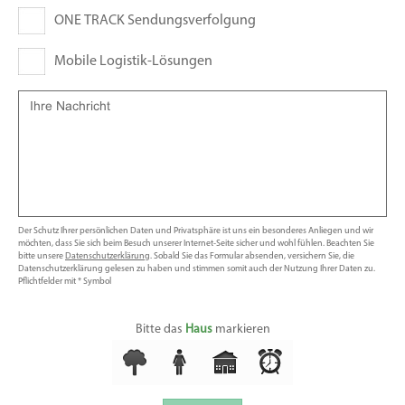
ONE TRACK Sendungsverfolgung
Mobile Logistik-Lösungen
Der Schutz Ihrer persönlichen Daten und Privatsphäre ist uns ein besonderes Anliegen und wir
möchten, dass Sie sich beim Besuch unserer Internet-Seite sicher und wohl fühlen. Beachten Sie
bitte unsere
Datenschutzerklärung
. Sobald Sie das Formular absenden, versichern Sie, die
Datenschutzerklärung gelesen zu haben und stimmen somit auch der Nutzung Ihrer Daten zu.
Pflichtfelder mit * Symbol
Bitte das
Haus
markieren