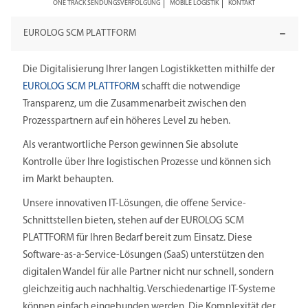
ONE TRACK SENDUNGSVERFOLGUNG
MOBILE LOGISTIK
KONTAKT
EUROLOG SCM PLATTFORM
Die Digitalisierung Ihrer langen Logistikketten mithilfe der
EUROLOG SCM PLATTFORM
schafft die notwendige
Transparenz, um die Zusammenarbeit zwischen den
Prozesspartnern auf ein höheres Level zu heben.
Als verantwortliche Person gewinnen Sie absolute
Kontrolle über Ihre logistischen Prozesse und können sich
im Markt behaupten.
Unsere innovativen IT-Lösungen, die offene Service-
Schnittstellen bieten, stehen auf der EUROLOG SCM
PLATTFORM für Ihren Bedarf bereit zum Einsatz. Diese
Software-as-a-Service-Lösungen (SaaS) unterstützen den
digitalen Wandel für alle Partner nicht nur schnell, sondern
gleichzeitig auch nachhaltig. Verschiedenartige IT-Systeme
können einfach eingebunden werden. Die Komplexität der