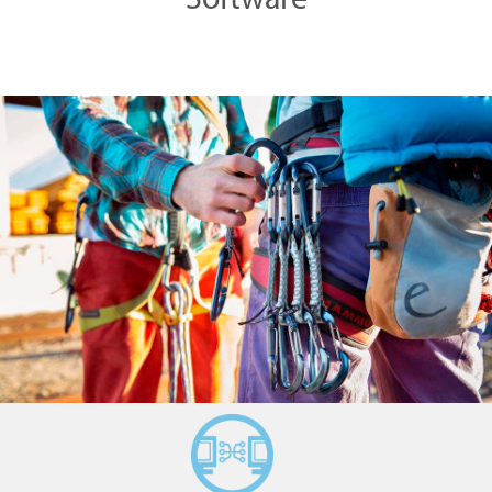
Software