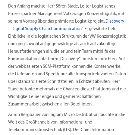
Den Anfang machte Herr Sören Stade, Leiter Logistisches
Prozesspartner Management Volkswagen Konzernlogistik, mit
seinem Vortrag über das prämierte Logistikprojekt
„Discovery
– Digital Supply Chain Communication“
. Er gewährte tiefe
Einblicke in die logistischen Strukturen der VW Konzernlogistik
und ging sowohl auf gegenwärtige als auch auf zukünftige
Herausforderungen ein, die er und sein Team mithilfe der
Kommunikationsplattform „Discovery“ meistern möchten. Auf
der webbasierten SCM-Plattform können die Konzernwerke,
die Lieferanten und Spediteure alle transportrelevanten Daten
über standardisierte Schnittstellen in Echtzeit abrufen. Herr
Stade betonte mehrmals die Chancen dieser Plattform und die
Wichtigkeit einer engen und gemeinschaftlichen
Zusammenarbeit zwischen allen Beteiligten.
Armin Bergbauer von Ingram Micro Distribution tauchte in die
Welt des Großhandels von Informations- und
Telekommunikationstechnik (ITK). Der Chief Information