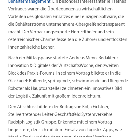
Behältermanagement
. Ein besonders interessanter Teil seines
Vortrages waren die Überlegungen zu wirtschaftlichen
Vorteilen des globalen Einsatzes einer einzigen Software, die
die Behälterströme unternehmens-übergreifend transparent
macht. Der Verpackungsexperte Herr Edthofer und sein
österreichischer Charme fesselten die Zuhörer und entlockten
ihnen zahlreiche Lacher.
Nach der Mittagspause startete Andreas Menn, Redakteur
Innovation & Digitales der WirtschaftsWoche, den zweiten
Block des Praxis-Forums. In seinem Vortrag blickte er in die
Glaskugel: Rollende, springende, schwimmende und fliegende
Roboter als Hauptdarsteller zeichneten ein innovatives Bild
der Logistik-Zukunft mit großem Ideenreichtum.
Den Abschluss bildete der Beitrag von Kolja Fichtner,
Stellvertretender Leiter Geschäftsfeld Systemverkehre
Rudolph Logistik Gruppe. Er konnte mit einem Vortrag
begeistern, der sich mit dem Einsatz von Logistik-Apps, wie