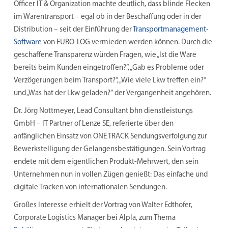
Officer IT & Organization machte deutlich, dass blinde Flecken
im Warentransport – egal ob in der Beschaffung oder in der
Distribution – seit der Einführung der
Transportmanagement-
Software
von EURO-LOG vermieden werden können. Durch die
geschaffene Transparenz würden Fragen, wie „Ist die Ware
bereits beim Kunden eingetroffen?“, „Gab es Probleme oder
Verzögerungen beim Transport?“, „Wie viele Lkw treffen ein?“
und „Was hat der Lkw geladen?“ der Vergangenheit angehören.
Dr. Jörg Nottmeyer, Lead Consultant bhn dienstleistungs
GmbH – IT Partner of Lenze SE, referierte über den
anfänglichen Einsatz von ONE TRACK Sendungsverfolgung zur
Bewerkstelligung der Gelangensbestätigungen. Sein Vortrag
endete mit dem eigentlichen Produkt-Mehrwert, den sein
Unternehmen nun in vollen Zügen genießt: Das einfache und
digitale Tracken von internationalen Sendungen.
Großes Interesse erhielt der Vortrag von Walter Edthofer,
Corporate Logistics Manager bei Alpla, zum Thema