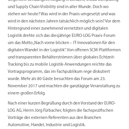
und Supply Chain Visibility sind in aller Munde. Doch wo
stehen wir heute? Was wird in der Praxis umgesetzt und was
wird in den nächsten Jahren tatsächlich möglich sein? Vor dem
Hintergrund einer zunehmend vernetzten und digitalen
Logistik drehte sich das diesjährige EURO-LOG Praxis-Forum
um das Motto „Nach vorne blicken – IT-Innovationen für den
digitalen Wandel in der Logistik“. Von offenen SCM-Plattformen
und transparenten Behälterströmen über globales Echtzeit-
Tracking bis zu mobile Logistik-Anwendungen reichte das
Vortragsprogramm, das im Fachpublikum rege diskutiert
wurde. Mehr als 80 Gäste besuchten das Forum am 23.
November 2017 und machten die ganztägige Veranstaltung zu
einem großen Erfolg.
Nach einer kurzen Begrüßung durch den Vorstand der EURO-
LOG AG, Herrn Jörg Fürbacher, folgten die fachspezifischen
Vorträge der externen Referenten aus den Branchen
Automotive, Handel, Industrie und Logistik.