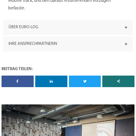
Mobile Track, und den daraus resultierenden Vorzügen
befasste.
ÜBER EURO-LOG
IHRE ANSPRECHPARTNERIN
BEITRAG TEILEN: