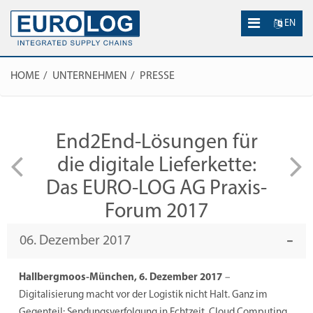
EN
HOME
UNTERNEHMEN
PRESSE
End2End-Lösungen für
die digitale Lieferkette:
Das EURO-LOG AG Praxis-
Forum 2017
06. Dezember 2017
Hallbergmoos-München, 6. Dezember 2017
–
Digitalisierung macht vor der Logistik nicht Halt. Ganz im
Gegenteil: Sendungsverfolgung in Echtzeit, Cloud Computing