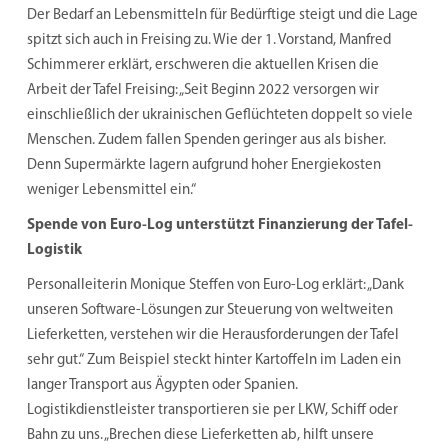
Der Bedarf an Lebensmitteln für Bedürftige steigt und die Lage
spitzt sich auch in Freising zu. Wie der 1. Vorstand, Manfred
Schimmerer erklärt, erschweren die aktuellen Krisen die
Arbeit der Tafel Freising: „Seit Beginn 2022 versorgen wir
einschließlich der ukrainischen Geflüchteten doppelt so viele
Menschen. Zudem fallen Spenden geringer aus als bisher.
Denn Supermärkte lagern aufgrund hoher Energiekosten
weniger Lebensmittel ein.“
Spende von Euro-Log unterstützt Finanzierung der Tafel-
Logistik
Personalleiterin Monique Steffen von Euro-Log erklärt: „Dank
unseren Software-Lösungen zur Steuerung von weltweiten
Lieferketten, verstehen wir die Herausforderungen der Tafel
sehr gut.“ Zum Beispiel steckt hinter Kartoffeln im Laden ein
langer Transport aus Ägypten oder Spanien.
Logistikdienstleister transportieren sie per LKW, Schiff oder
Bahn zu uns. „Brechen diese Lieferketten ab, hilft unsere