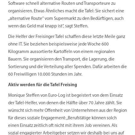
Software schnell alternative Routen und Transporteure zu
organisieren. Etwas Ähnliches macht die Tafel: Sie sichert eine
„alternative Route“ vom Supermarkt zu den Bedürftigen, auch
wenn das Geld mal knapp ist“, sagt Steffen.
Die Helfer der Freisinger Tafel schaffen diese letzte Meile ganz
ohne IT. Sie beziehen beispielsweise jede Woche 600
Kilogramm aussortierte Kartoffeln von einem regionalen
Bauern. Sie organisieren den Transport, die Lagerung, die
Sortierung und die Verteilung aller Spenden. Dafür arbeiten die
60 Freiwilligen 10.000 Stunden im Jahr.
Aktiv werden für die Tafel Freising
Monique Steffen von Euro-Log ist begeistert von dem Einsatz
der Tafel-Helfer, von denen die Hälfte über 70 Jahre zählt. Sie
wünscht sich mehr Offenheit von Unternehmen aus der Region
für dieses soziale Engagement: „Berufstätige können solch
einen Einsatz zeitlich oft nicht mit ihrem Job vereinen. Als
sozial engagierter Arbeitgeber setzen wir deshalb bei uns auf