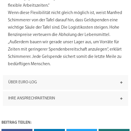
flexible Arbeitszeiten.“
Wenn diese Flexibilität nicht gleich möglich ist, weist Manfred
Schimmerer von der Tafel darauf hin, dass Geldspenden eine
wichtige Säule der Tafel sind. Die Logistikosten steigen. Hohe
Benzinpreise verteuern die Abholung der Lebensmittel.
„Außerdem bauen wir gerade unser Lager aus, um Vorräte für
Zeiten mit geringerer Spendenbereitschaft anzulegen“, erklärt
Schimmerer. Jede Gelspende sichert somit die letzte Meile zu
bedürftigen Menschen.
ÜBER EURO-LOG
IHRE ANSPRECHPARTNERIN
BEITRAG TEILEN: