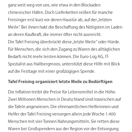
ganz weit weg von uns, wie etwa in den Blockaden
chinesischer Häfen. Doch Lieferketten reißen für manche
Freisinger erst kurz vor deren Haustür ab, auf der „letzten
Meile“. Bei ihnen hakt die Beschaffung des Nötigsten im Laden
an deren Kaufkraft, die immer öfter nicht ausreicht.
Die Tafel Freising überbrückt diese „letzte Meile“ oder Hürde.
Für Menschen, die sich den Zugang zu Waren des alltäglichen
Bedarfs nicht mehr leisten können. Die Euro-Log AG, IT-
Spezialist aus Hallbergmoos, unterstützt diese Hilfe mit Blick
auf die Festtage mit einer großzügigen Spende.
Tafel Freising organisiert letzte Meile zu Bedürftigen
Die Inflation treibt die Preise für Lebensmittel in die Höhe.
Zwei Millionen Menschen in Deutschland sind inzwischen auf
die Tafeln angewiesen. Die ehrenamtlichen Helferinnen und
Helfer der Tafel Freising versorgen allein jede Woche 1.400
Menschen mit vier Tonnen Nahrungsmitteln. Sie retten diese
Waren bei Großspendern aus der Region vor der Entsorgung.